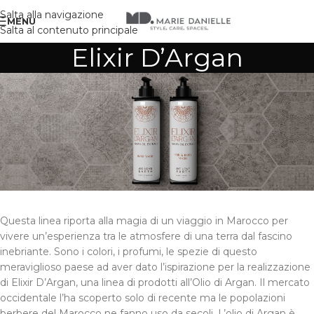
Salta alla navigazione
MENU
Salta al contenuto principale
Elixir D’Argan
Questa linea riporta alla magia di un viaggio in Marocco per
vivere un’esperienza tra le atmosfere di una terra dal fascino
inebriante. Sono i colori, i profumi, le spezie di questo
meraviglioso paese ad aver dato l’ispirazione per la realizzazione
di Elixir D’Argan, una linea di prodotti all’Olio di Argan. Il mercato
occidentale l’ha scoperto solo di recente ma le popolazioni
berbere del Marocco ne fanno uso da secoli. L’olio di Argan è