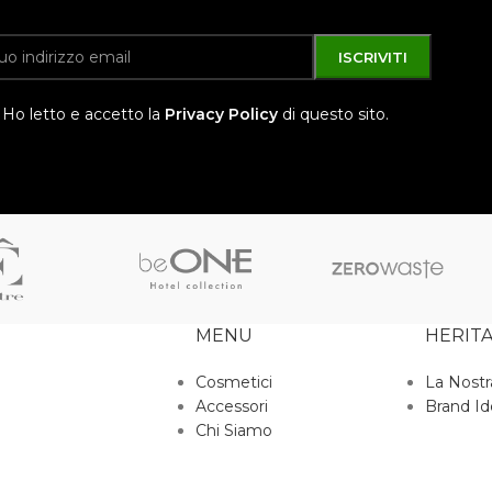
Ho letto e accetto la
Privacy Policy
di questo sito.
MENU
HERIT
Cosmetici
La Nostr
Accessori
Brand Id
Chi Siamo