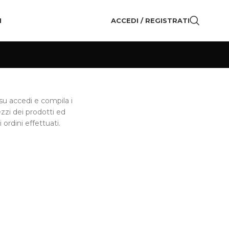
I
ACCEDI / REGISTRATI
 su accedi e compila i
ezzi dei prodotti ed
 ordini effettuati.