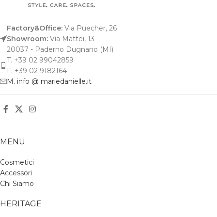
Factory&Office:
Via Puecher, 26
Showroom:
Via Mattei, 13
20037 - Paderno Dugnano (MI)
T. +39 02 99042859
F. +39 02 9182164
M. info @ mariedanielle.it
MENU
Cosmetici
Accessori
Chi Siamo
HERITAGE