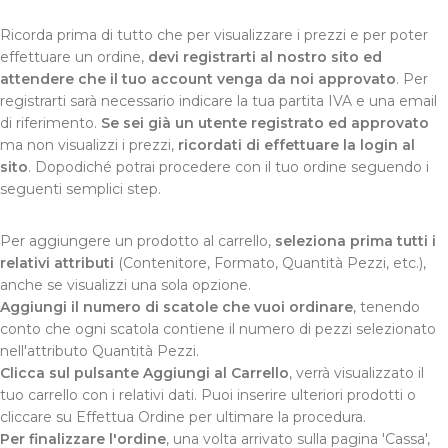
Ricorda prima di tutto che per visualizzare i prezzi e per poter
effettuare un ordine,
devi registrarti al nostro sito ed
attendere che il tuo account venga da noi approvato
. Per
registrarti sarà necessario indicare la tua partita IVA e una email
di riferimento.
Se sei già un utente registrato ed approvato
ma non visualizzi i prezzi,
ricordati di effettuare la login al
sito
. Dopodiché potrai procedere con il tuo ordine seguendo i
seguenti semplici step.
Per aggiungere un prodotto al carrello,
seleziona prima tutti i
relativi attributi
(Contenitore, Formato, Quantità Pezzi, etc.),
anche se visualizzi una sola opzione.
Aggiungi il numero di scatole che vuoi ordinare
, tenendo
conto che ogni scatola contiene il numero di pezzi selezionato
nell'attributo Quantità Pezzi.
Clicca sul pulsante Aggiungi al Carrello
, verrà visualizzato il
tuo carrello con i relativi dati. Puoi inserire ulteriori prodotti o
cliccare su Effettua Ordine per ultimare la procedura.
Per finalizzare l'ordine
, una volta arrivato sulla pagina 'Cassa',