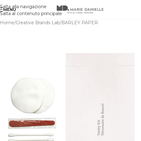
Salta alla navigazione
MENU
Salta al contenuto principale
Home
/
Creative Brands Lab
/
BARLEY PAPER