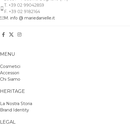
T. +39 02 99042859
F. +39 02 9182164
M. info @ mariedanielle.it
MENU
Cosmetici
Accessori
Chi Siamo
HERITAGE
La Nostra Storia
Brand Identity
LEGAL