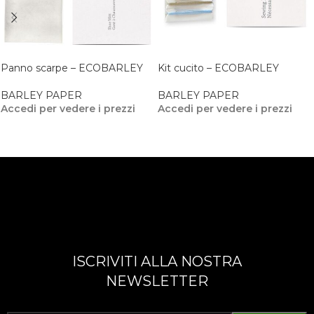
Panno scarpe – ECOBARLEY
Kit cucito – ECOBARLEY
BARLEY PAPER
BARLEY PAPER
Accedi per vedere i prezzi
Accedi per vedere i prezzi
ISCRIVITI ALLA NOSTRA
NEWSLETTER