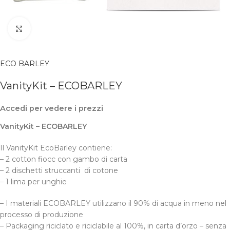
Clicca per ingrandire
ECO BARLEY
VanityKit – ECOBARLEY
Accedi per vedere i prezzi
VanityKit – ECOBARLEY
Il VanityKit EcoBarley contiene:
– 2 cotton fiocc con gambo di carta
– 2 dischetti struccanti
di cotone
– 1 lima per unghie
– I materiali ECOBARLEY utilizzano il 90% di acqua in meno nel
processo di produzione
– Packaging riciclato e riciclabile al 100%, in carta d’orzo – senza