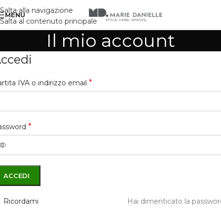
Salta alla navigazione
MENU
Salta al contenuto principale
Il mio account
ccedi
*
rtita IVA o indirizzo email
*
assword
ACCEDI
Ricordami
Hai dimenticato la passwo