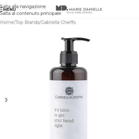
Salta alla navigazione
MENU
Salta al contenuto principale
Home
/
Top Brands
/
Gabriella Chieffo