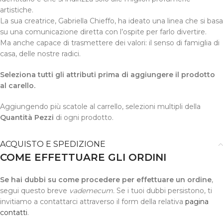
artistiche.
La sua creatrice, Gabriella Chieffo, ha ideato una linea che si basa
su una comunicazione diretta con l’ospite per farlo divertire.
Ma anche capace di trasmettere dei valori: il senso di famiglia di
casa, delle nostre radici.
Seleziona tutti gli attributi prima di aggiungere il prodotto
al carello.
Aggiungendo più scatole al carrello, selezioni multipli della
Quantità Pezzi
di ogni prodotto.
ACQUISTO E SPEDIZIONE
COME EFFETTUARE GLI ORDINI
Se hai dubbi su come procedere per effettuare un ordine
,
segui questo breve
vademecum.
Se i tuoi dubbi persistono, ti
invitiamo a contattarci attraverso il form della relativa
pagina
contatti
.