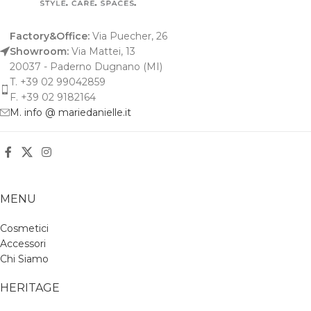
Factory&Office:
Via Puecher, 26
Showroom:
Via Mattei, 13
20037 - Paderno Dugnano (MI)
T. +39 02 99042859
F. +39 02 9182164
M. info @ mariedanielle.it
MENU
Cosmetici
Accessori
Chi Siamo
HERITAGE