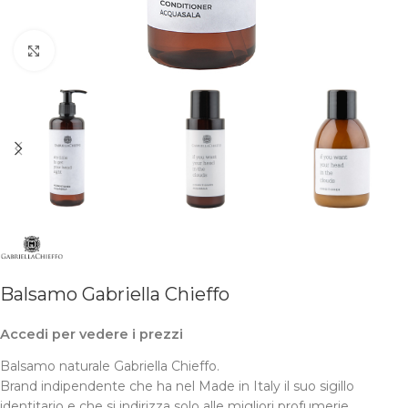
Clicca per ingrandire
Balsamo Gabriella Chieffo
Accedi per vedere i prezzi
Balsamo naturale Gabriella Chieffo.
B
rand indipendente che ha nel Made in Italy il suo sigillo
identitario e che si indirizza solo alle migliori profumerie