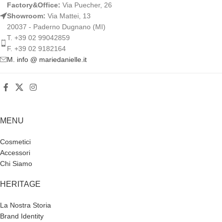
Factory&Office:
Via Puecher, 26
Showroom:
Via Mattei, 13
20037 - Paderno Dugnano (MI)
T. +39 02 99042859
F. +39 02 9182164
M. info @ mariedanielle.it
MENU
Cosmetici
Accessori
Chi Siamo
HERITAGE
La Nostra Storia
Brand Identity