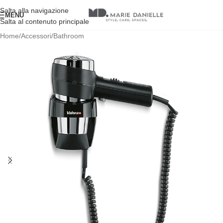
Salta alla navigazione
MENU
Salta al contenuto principale
Home
/
Accessori
/
Bathroom