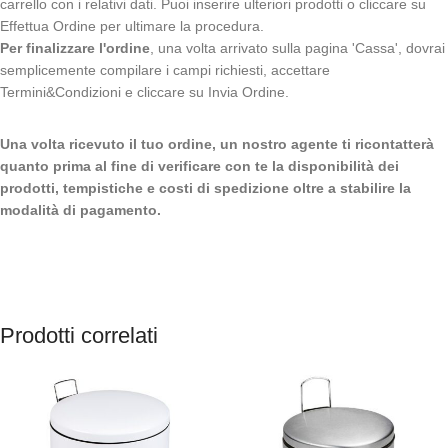
carrello con i relativi dati. Puoi inserire ulteriori prodotti o cliccare su
Effettua Ordine per ultimare la procedura.
Per finalizzare l'ordine
, una volta arrivato sulla pagina 'Cassa', dovrai
semplicemente compilare i campi richiesti, accettare
Termini&Condizioni e cliccare su Invia Ordine.
Una volta ricevuto il tuo ordine, un nostro agente ti ricontatterà
quanto prima al fine di verificare con te la disponibilità dei
prodotti, tempistiche e costi di spedizione oltre a stabilire la
modalità di pagamento.
Prodotti correlati