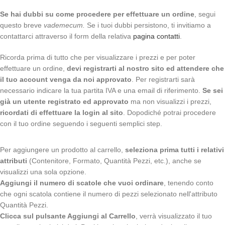
Se hai dubbi su come procedere per effettuare un ordine
, segui
questo breve
vademecum.
Se i tuoi dubbi persistono, ti invitiamo a
contattarci attraverso il form della relativa
pagina contatti
.
Ricorda prima di tutto che per visualizzare i prezzi e per poter
effettuare un ordine,
devi registrarti al nostro sito ed attendere che
il tuo account venga da noi approvato
. Per registrarti sarà
necessario indicare la tua partita IVA e una email di riferimento.
Se sei
già un utente registrato ed approvato
ma non visualizzi i prezzi,
ricordati di effettuare la login al sito
. Dopodiché potrai procedere
con il tuo ordine seguendo i seguenti semplici step.
Per aggiungere un prodotto al carrello,
seleziona prima tutti i relativi
attributi
(Contenitore, Formato, Quantità Pezzi, etc.), anche se
visualizzi una sola opzione.
Aggiungi il numero di scatole che vuoi ordinare
, tenendo conto
che ogni scatola contiene il numero di pezzi selezionato nell'attributo
Quantità Pezzi.
Clicca sul pulsante Aggiungi al Carrello
, verrà visualizzato il tuo