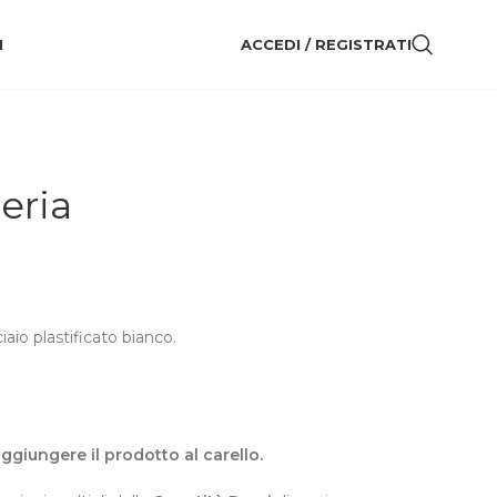
I
ACCEDI / REGISTRATI
eria
iaio plastificato bianco.
 aggiungere il prodotto al carello.