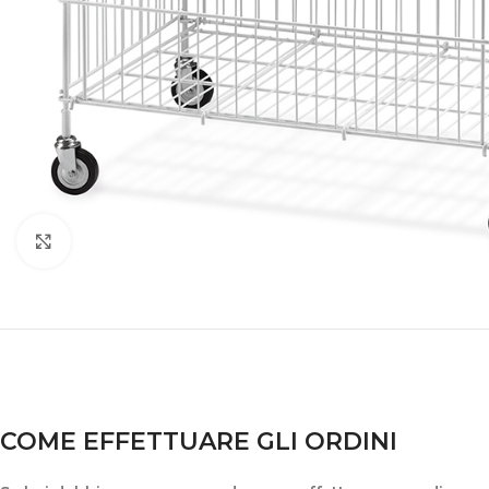
Clicca per ingrandire
COME EFFETTUARE GLI ORDINI