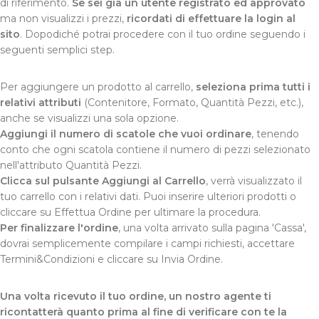
di riferimento.
Se sei già un utente registrato ed approvato
ma non visualizzi i prezzi,
ricordati di effettuare la login al
sito
. Dopodiché potrai procedere con il tuo ordine seguendo i
seguenti semplici step.
Per aggiungere un prodotto al carrello,
seleziona prima tutti i
relativi attributi
(Contenitore, Formato, Quantità Pezzi, etc.),
anche se visualizzi una sola opzione.
Aggiungi il numero di scatole che vuoi ordinare
, tenendo
conto che ogni scatola contiene il numero di pezzi selezionato
nell'attributo Quantità Pezzi.
Clicca sul pulsante Aggiungi al Carrello
, verrà visualizzato il
tuo carrello con i relativi dati. Puoi inserire ulteriori prodotti o
cliccare su Effettua Ordine per ultimare la procedura.
Per finalizzare l'ordine
, una volta arrivato sulla pagina 'Cassa',
dovrai semplicemente compilare i campi richiesti, accettare
Termini&Condizioni e cliccare su Invia Ordine.
Una volta ricevuto il tuo ordine, un nostro agente ti
ricontatterà quanto prima al fine di verificare con te la