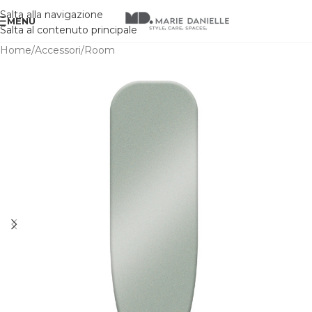
Salta alla navigazione
MENU
Salta al contenuto principale
Home
/
Accessori
/
Room