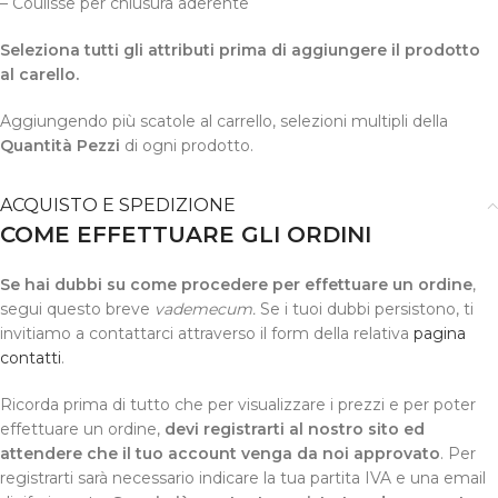
– Coulisse per chiusura aderente
Seleziona tutti gli attributi prima di aggiungere il prodotto
al carello.
Aggiungendo più scatole al carrello, selezioni multipli della
Quantità Pezzi
di ogni prodotto.
ACQUISTO E SPEDIZIONE
COME EFFETTUARE GLI ORDINI
Se hai dubbi su come procedere per effettuare un ordine
,
segui questo breve
vademecum.
Se i tuoi dubbi persistono, ti
invitiamo a contattarci attraverso il form della relativa
pagina
contatti
.
Ricorda prima di tutto che per visualizzare i prezzi e per poter
effettuare un ordine,
devi registrarti al nostro sito ed
attendere che il tuo account venga da noi approvato
. Per
registrarti sarà necessario indicare la tua partita IVA e una email