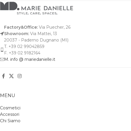
Factory&Office:
Via Puecher, 26
Showroom:
Via Mattei, 13
20037 - Paderno Dugnano (MI)
T. +39 02 99042859
F. +39 02 9182164
M. info @ mariedanielle.it
MENU
Cosmetici
Accessori
Chi Siamo