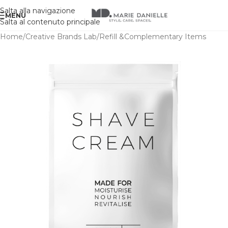
Salta alla navigazione
MENU
Salta al contenuto principale
Home
/
Creative Brands Lab
/
Refill &Complementary Items