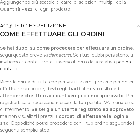
Aggiungendo più scatole al carrello, selezioni multipli della
Quantità Pezzi
di ogni prodotto.
ACQUISTO E SPEDIZIONE
COME EFFETTUARE GLI ORDINI
Se hai dubbi su come procedere per effettuare un ordine
,
segui questo breve
vademecum.
Se i tuoi dubbi persistono, ti
invitiamo a contattarci attraverso il form della relativa
pagina
contatti
.
Ricorda prima di tutto che per visualizzare i prezzi e per poter
effettuare un ordine,
devi registrarti al nostro sito ed
attendere che il tuo account venga da noi approvato
. Per
registrarti sarà necessario indicare la tua partita IVA e una email
di riferimento.
Se sei già un utente registrato ed approvato
ma non visualizzi i prezzi,
ricordati di effettuare la login al
sito
. Dopodiché potrai procedere con il tuo ordine seguendo i
seguenti semplici step.