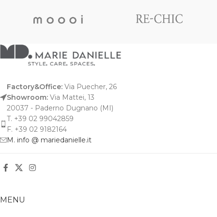
Factory&Office:
Via Puecher, 26
Showroom:
Via Mattei, 13
20037 - Paderno Dugnano (MI)
T. +39 02 99042859
F. +39 02 9182164
M. info @ mariedanielle.it
MENU