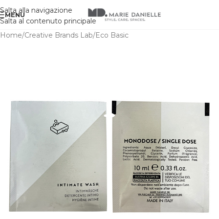
Salta alla navigazione
MENU
Salta al contenuto principale
Home
/
Creative Brands Lab
/
Eco Basic