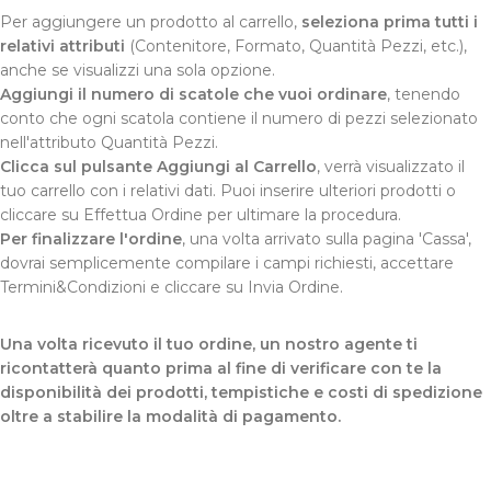
Per aggiungere un prodotto al carrello,
seleziona prima tutti i
relativi attributi
(Contenitore, Formato, Quantità Pezzi, etc.),
anche se visualizzi una sola opzione.
Aggiungi il numero di scatole che vuoi ordinare
, tenendo
conto che ogni scatola contiene il numero di pezzi selezionato
nell'attributo Quantità Pezzi.
Clicca sul pulsante Aggiungi al Carrello
, verrà visualizzato il
tuo carrello con i relativi dati. Puoi inserire ulteriori prodotti o
cliccare su Effettua Ordine per ultimare la procedura.
Per finalizzare l'ordine
, una volta arrivato sulla pagina 'Cassa',
dovrai semplicemente compilare i campi richiesti, accettare
Termini&Condizioni e cliccare su Invia Ordine.
Una volta ricevuto il tuo ordine, un nostro agente ti
ricontatterà quanto prima al fine di verificare con te la
disponibilità dei prodotti, tempistiche e costi di spedizione
oltre a stabilire la modalità di pagamento.