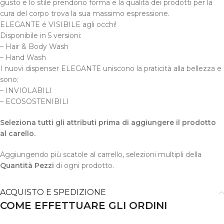
gusto e lo stile prendono forma e la qualità dei prodotti per la
cura del corpo trova la sua massimo espressione.
ELEGANTE é VISIBILE agli occhi!
Disponibile in 5 versioni:
– Hair & Body Wash
– Hand Wash
I nuovi dispenser ELEGANTE uniscono la praticità alla bellezza e
sono:
– INVIOLABILI
–
ECOSOSTENIBILI
Seleziona tutti gli attributi prima di aggiungere il prodotto
al carello.
Aggiungendo più scatole al carrello, selezioni multipli della
Quantità Pezzi
di ogni prodotto.
ACQUISTO E SPEDIZIONE
COME EFFETTUARE GLI ORDINI