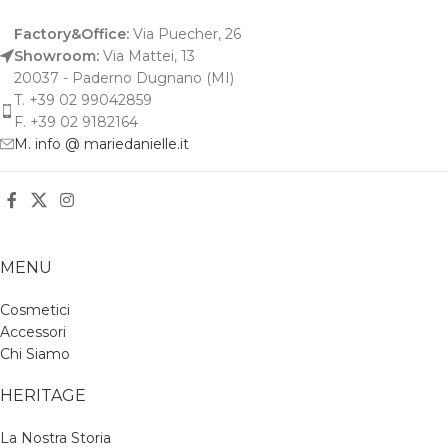
Factory&Office:
Via Puecher, 26
Showroom:
Via Mattei, 13
20037 - Paderno Dugnano (MI)
T. +39 02 99042859
F. +39 02 9182164
M. info @ mariedanielle.it
MENU
Cosmetici
Accessori
Chi Siamo
HERITAGE
La Nostra Storia