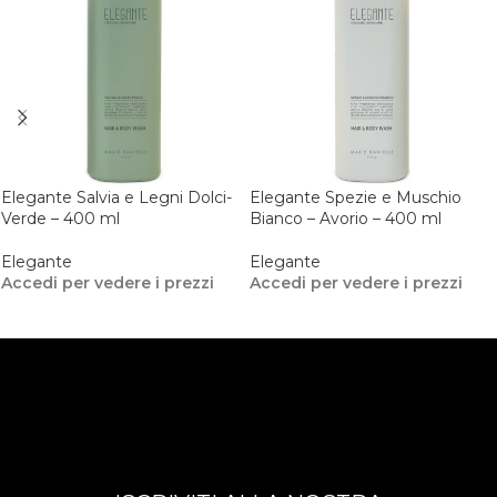
Elegante Salvia e Legni Dolci-
Elegante Spezie e Muschio
Verde – 400 ml
Bianco – Avorio – 400 ml
Elegante
Elegante
Accedi per vedere i prezzi
Accedi per vedere i prezzi