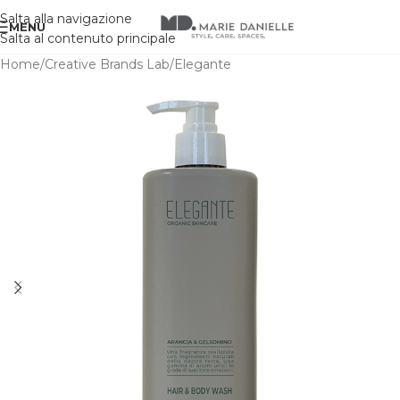
Salta alla navigazione
MENU
Salta al contenuto principale
Home
/
Creative Brands Lab
/
Elegante