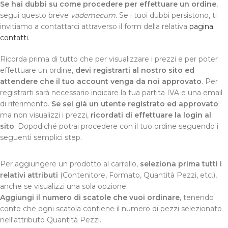
Se hai dubbi su come procedere per effettuare un ordine
,
segui questo breve
vademecum.
Se i tuoi dubbi persistono, ti
invitiamo a contattarci attraverso il form della relativa
pagina
contatti
.
Ricorda prima di tutto che per visualizzare i prezzi e per poter
effettuare un ordine,
devi registrarti al nostro sito ed
attendere che il tuo account venga da noi approvato
. Per
registrarti sarà necessario indicare la tua partita IVA e una email
di riferimento.
Se sei già un utente registrato ed approvato
ma non visualizzi i prezzi,
ricordati di effettuare la login al
sito
. Dopodiché potrai procedere con il tuo ordine seguendo i
seguenti semplici step.
Per aggiungere un prodotto al carrello,
seleziona prima tutti i
relativi attributi
(Contenitore, Formato, Quantità Pezzi, etc.),
anche se visualizzi una sola opzione.
Aggiungi il numero di scatole che vuoi ordinare
, tenendo
conto che ogni scatola contiene il numero di pezzi selezionato
nell'attributo Quantità Pezzi.