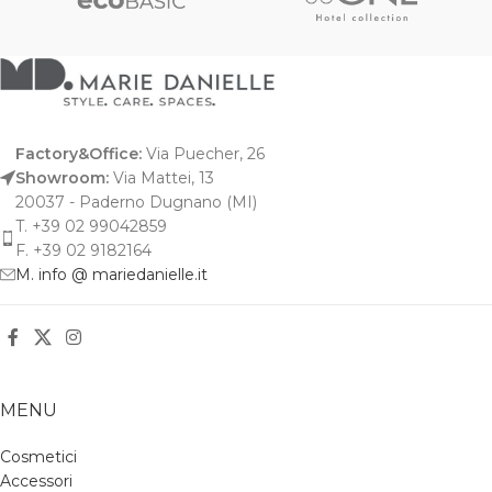
Factory&Office:
Via Puecher, 26
Showroom:
Via Mattei, 13
20037 - Paderno Dugnano (MI)
T. +39 02 99042859
F. +39 02 9182164
M. info @ mariedanielle.it
MENU
Cosmetici
Accessori