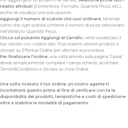
relativi attributi
(Contenitore, Formato, Quantità Pezzi, etc.),
anche se visualizzi una sola opzione.
Aggiungi il numero di scatole che vuoi ordinare
, tenendo
conto che ogni scatola contiene il numero di pezzi selezionato
nell'attributo Quantità Pezzi.
Clicca sul pulsante Aggiungi al Carrello
, verrà visualizzato il
tuo carrello con i relativi dati. Puoi inserire ulteriori prodotti o
cliccare su Effettua Ordine per ultimare la procedura.
Per finalizzare l'ordine
, una volta arrivato sulla pagina 'Cassa',
dovrai semplicemente compilare i campi richiesti, accettare
Termini&Condizioni e cliccare su Invia Ordine.
Una volta ricevuto il tuo ordine, un nostro agente ti
ricontatterà quanto prima al fine di verificare con te la
disponibilità dei prodotti, tempistiche e costi di spedizione
oltre a stabilire la modalità di pagamento.