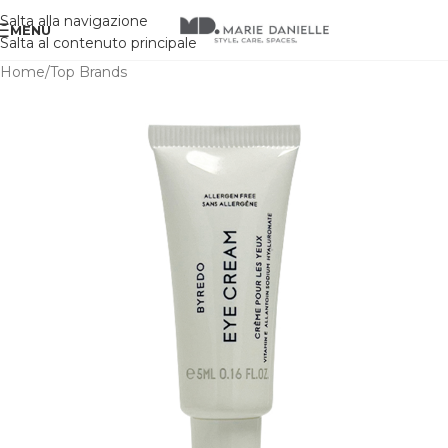
Salta alla navigazione
MENU
Salta al contenuto principale
Home
/
Top Brands