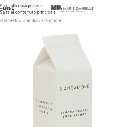
Salta alla navigazione
MENU
Salta al contenuto principale
Home
/
Top Brands
/
Biancamore