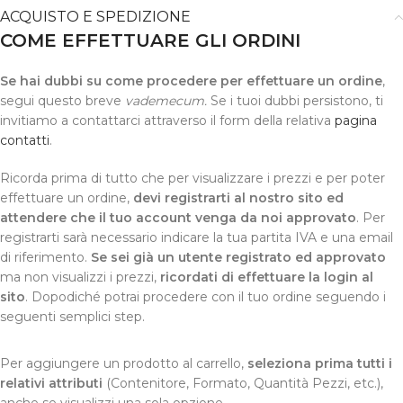
ACQUISTO E SPEDIZIONE
COME EFFETTUARE GLI ORDINI
Se hai dubbi su come procedere per effettuare un ordine
,
segui questo breve
vademecum.
Se i tuoi dubbi persistono, ti
invitiamo a contattarci attraverso il form della relativa
pagina
contatti
.
Ricorda prima di tutto che per visualizzare i prezzi e per poter
effettuare un ordine,
devi registrarti al nostro sito ed
attendere che il tuo account venga da noi approvato
. Per
registrarti sarà necessario indicare la tua partita IVA e una email
di riferimento.
Se sei già un utente registrato ed approvato
ma non visualizzi i prezzi,
ricordati di effettuare la login al
sito
. Dopodiché potrai procedere con il tuo ordine seguendo i
seguenti semplici step.
Per aggiungere un prodotto al carrello,
seleziona prima tutti i
relativi attributi
(Contenitore, Formato, Quantità Pezzi, etc.),
anche se visualizzi una sola opzione.