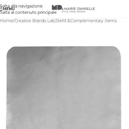
Salta alla navigazione
MENU
Salta al contenuto principale
Home
/
Creative Brands Lab
/
Refill &Complementary Items