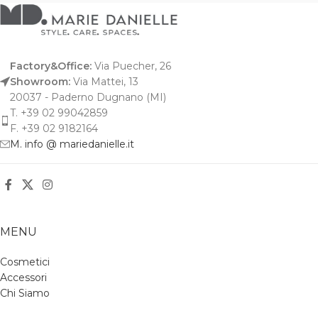
Factory&Office:
Via Puecher, 26
Showroom:
Via Mattei, 13
20037 - Paderno Dugnano (MI)
T. +39 02 99042859
F. +39 02 9182164
M. info @ mariedanielle.it
MENU
Cosmetici
Accessori
Chi Siamo