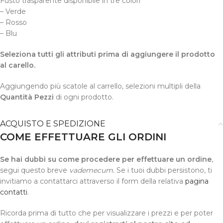
Fusto trasparente disponibile in tre colori
– Verde
– Rosso
– Blu
Seleziona tutti gli attributi prima di aggiungere il prodotto
al carello.
Aggiungendo più scatole al carrello, selezioni multipli della
Quantità Pezzi
di ogni prodotto.
ACQUISTO E SPEDIZIONE
COME EFFETTUARE GLI ORDINI
Se hai dubbi su come procedere per effettuare un ordine
,
segui questo breve
vademecum.
Se i tuoi dubbi persistono, ti
invitiamo a contattarci attraverso il form della relativa
pagina
contatti
.
Ricorda prima di tutto che per visualizzare i prezzi e per poter