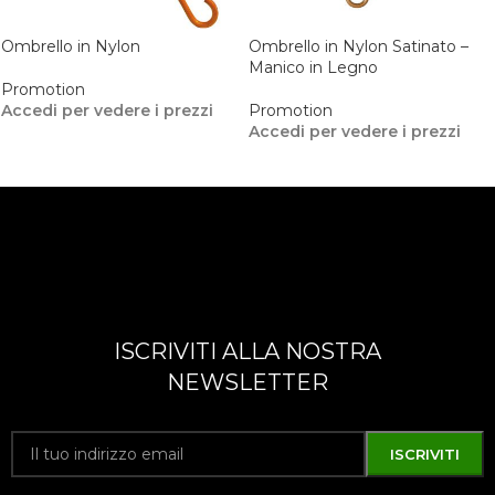
Ombrello in Nylon
Ombrello in Nylon Satinato –
Manico in Legno
Promotion
Accedi per vedere i prezzi
Promotion
Accedi per vedere i prezzi
ISCRIVITI ALLA NOSTRA
NEWSLETTER