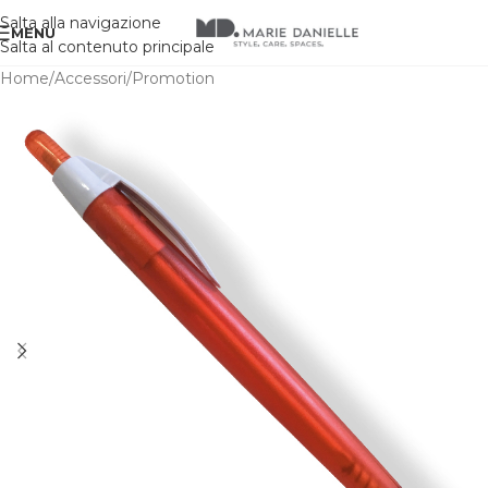
Salta alla navigazione
MENU
Salta al contenuto principale
Home
/
Accessori
/
Promotion