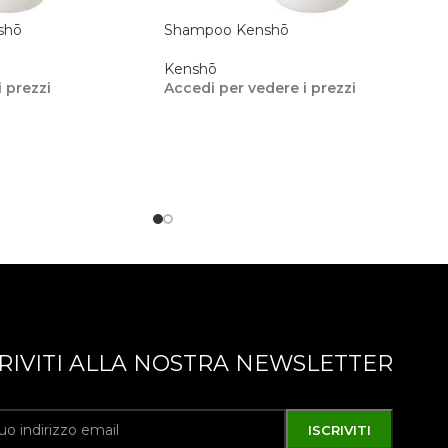
shō
Shampoo Kenshō
Kenshō
 prezzi
Accedi per vedere i prezzi
CRIVITI ALLA NOSTRA NEWSLETTER