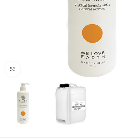
Clicca per ingrandire