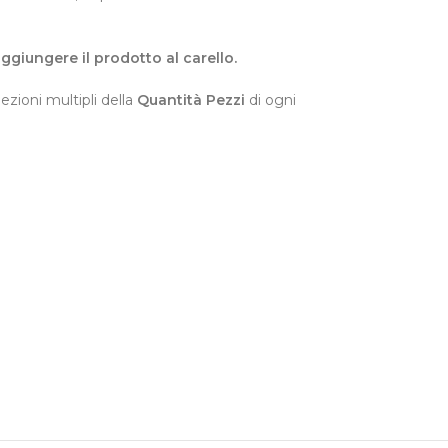
 aggiungere il prodotto al carello.
ezioni multipli della
Quantità Pezzi
di ogni