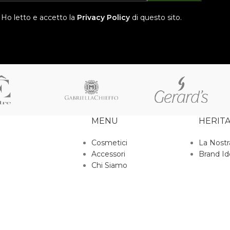
Ho letto e accetto la
Privacy Policy
di questo sito.
MENU
HERIT
Cosmetici
La Nostr
Accessori
Brand Id
Chi Siamo