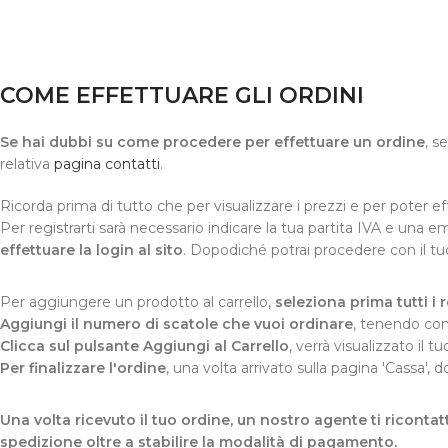
COME EFFETTUARE GLI ORDINI
Se hai dubbi su come procedere per effettuare un ordine
, s
relativa
pagina contatti
.
Ricorda prima di tutto che per visualizzare i prezzi e per poter e
Per registrarti sarà necessario indicare la tua partita IVA e una em
effettuare la login al sito
. Dopodiché potrai procedere con il t
Per aggiungere un prodotto al carrello,
seleziona prima tutti i re
Aggiungi il numero di scatole che vuoi ordinare
, tenendo con
Clicca sul pulsante Aggiungi al Carrello
, verrà visualizzato il t
Per finalizzare l'ordine
, una volta arrivato sulla pagina 'Cassa',
Una volta ricevuto il tuo ordine, un nostro agente ti ricontatt
spedizione oltre a stabilire la modalità di pagamento.