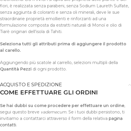
fiori, è realizzata senza parabeni, senza Sodium Laureth Sulfate,
senza aggiunta di coloranti e senza oli minerali, deve le sue
straordinarie proprietà emollienti e rinforzanti ad una
formulazione composta da estratti naturali di Monoï e olio di
Tiarè originari dell’isola di Tahiti.
Seleziona tutti gli attributi prima di aggiungere il prodotto
al carello.
Aggiungendo più scatole al carrello, selezioni multipli della
Quantità Pezzi
di ogni prodotto.
ACQUISTO E SPEDIZIONE
COME EFFETTUARE GLI ORDINI
Se hai dubbi su come procedere per effettuare un ordine
,
segui questo breve
vademecum.
Se i tuoi dubbi persistono, ti
invitiamo a contattarci attraverso il form della relativa
pagina
contatti
.