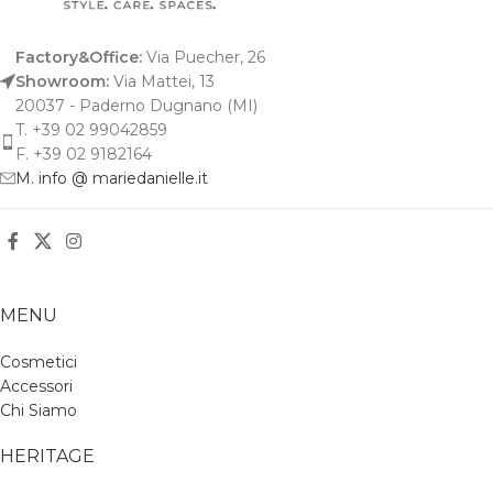
Factory&Office:
Via Puecher, 26
Showroom:
Via Mattei, 13
20037 - Paderno Dugnano (MI)
T. +39 02 99042859
F. +39 02 9182164
M. info @ mariedanielle.it
MENU
Cosmetici
Accessori
Chi Siamo
HERITAGE