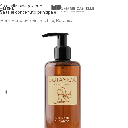
Salta alla navigazione
MENU
Salta al contenuto principale
Home
/
Creative Brands Lab
/
Botanica