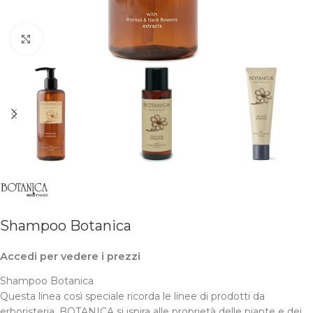
Clicca per ingrandire
Shampoo Botanica
Accedi per vedere i prezzi
Shampoo Botanica
Questa linea così speciale ricorda le linee di prodotti da
erboristeria. BOTANICA si ispira alle proprietà delle piante e dei