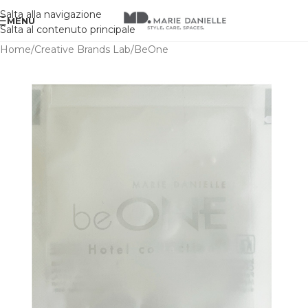
Salta alla navigazione
MENU
Salta al contenuto principale
Home
/
Creative Brands Lab
/
BeOne