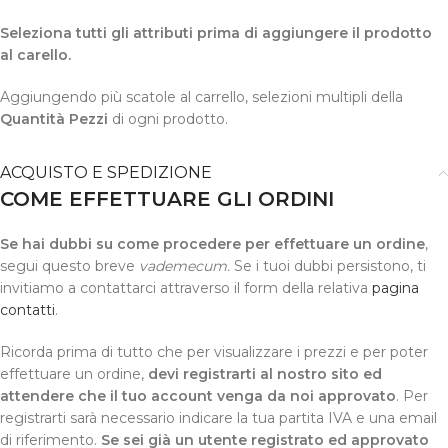
Seleziona tutti gli attributi prima di aggiungere il prodotto
al carello.
Aggiungendo più scatole al carrello, selezioni multipli della
Quantità Pezzi
di ogni prodotto.
ACQUISTO E SPEDIZIONE
COME EFFETTUARE GLI ORDINI
Se hai dubbi su come procedere per effettuare un ordine
,
segui questo breve
vademecum.
Se i tuoi dubbi persistono, ti
invitiamo a contattarci attraverso il form della relativa
pagina
contatti
.
Ricorda prima di tutto che per visualizzare i prezzi e per poter
effettuare un ordine,
devi registrarti al nostro sito ed
attendere che il tuo account venga da noi approvato
. Per
registrarti sarà necessario indicare la tua partita IVA e una email
di riferimento.
Se sei già un utente registrato ed approvato