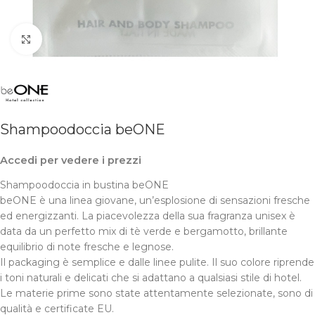
Clicca per ingrandire
Shampoodoccia beONE
Accedi per vedere i prezzi
Shampoodoccia in bustina beONE
beONE è una linea giovane, un’esplosione di sensazioni fresche
ed energizzanti. La piacevolezza della sua fragranza unisex è
data da un perfetto mix di tè verde e bergamotto, brillante
equilibrio di note fresche e legnose.
Il packaging è semplice e dalle linee pulite. Il suo colore riprende
i toni naturali e delicati che si adattano a qualsiasi stile di hotel.
Le materie prime sono state attentamente selezionate, sono di
qualità e certificate EU.