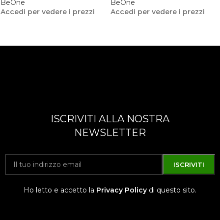
BeOne
BeOne
Accedi per vedere i prezzi
Accedi per vedere i prezzi
ISCRIVITI ALLA NOSTRA
NEWSLETTER
Ho letto e accetto la
Privacy Policy
di questo sito.