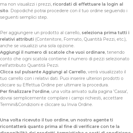
ma non visualizzi i prezzi,
ricordati di effettuare la login al
sito
. Dopodiché potrai procedere con il tuo ordine seguendo i
seguenti semplici step.
Per aggiungere un prodotto al carrello,
seleziona prima tutti i
relativi attributi
(Contenitore, Formato, Quantità Pezzi, etc.),
anche se visualizzi una sola opzione.
Aggiungi il numero di scatole che vuoi ordinare
, tenendo
conto che ogni scatola contiene il numero di pezzi selezionato
nell'attributo Quantità Pezzi.
Clicca sul pulsante Aggiungi al Carrello
, verrà visualizzato il
tuo carrello con i relativi dati. Puoi inserire ulteriori prodotti o
cliccare su Effettua Ordine per ultimare la procedura.
Per finalizzare l'ordine
, una volta arrivato sulla pagina 'Cassa',
dovrai semplicemente compilare i campi richiesti, accettare
Termini&Condizioni e cliccare su Invia Ordine.
Una volta ricevuto il tuo ordine, un nostro agente ti
ricontatterà quanto prima al fine di verificare con te la
disponibilità dei prodotti, tempistiche e costi di spedizione