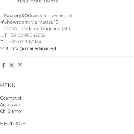
Factory&Office:
Via Puecher, 26
Showroom:
Via Mattei, 13
20037 - Paderno Dugnano (MI)
T. +39 02 99042859
F. +39 02 9182164
M. info @ mariedanielle.it
MENU
Cosmetici
Accessori
Chi Siamo
HERITAGE