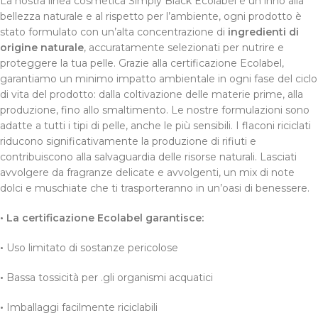
La nostra linea cosmetica Simply Black Ecolabel è un inno alla
bellezza naturale e al rispetto per l’ambiente, ogni prodotto è
stato formulato con un’alta concentrazione di
ingredienti di
origine naturale
, accuratamente selezionati per nutrire e
proteggere la tua pelle. Grazie alla certificazione Ecolabel,
garantiamo un minimo impatto ambientale in ogni fase del ciclo
di vita del prodotto: dalla coltivazione delle materie prime, alla
produzione, fino allo smaltimento. Le nostre formulazioni sono
adatte a tutti i tipi di pelle, anche le più sensibili. I flaconi riciclati
riducono significativamente la produzione di rifiuti e
contribuiscono alla salvaguardia delle risorse naturali. Lasciati
avvolgere da fragranze delicate e avvolgenti, un mix di note
dolci e muschiate che ti trasporteranno in un’oasi di benessere.
•
La certificazione Ecolabel garantisce:
•
Uso limitato di sostanze pericolose
•
Bassa tossicità per .gli organismi acquatici
•
Imballaggi facilmente riciclabili