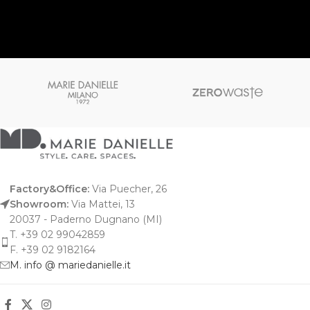
Factory&Office:
Via Puecher, 26
Showroom:
Via Mattei, 13
20037 - Paderno Dugnano (MI)
T. +39 02 99042859
F. +39 02 9182164
M. info @ mariedanielle.it