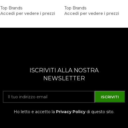
Top Brands
Top Brands
Accedi per vedere i prezzi
Accedi per vedere i prezzi
ISCRIVITI ALLA NOSTRA
NEWSLETTER
Ho letto e accetto la
Privacy Policy
di questo sito.