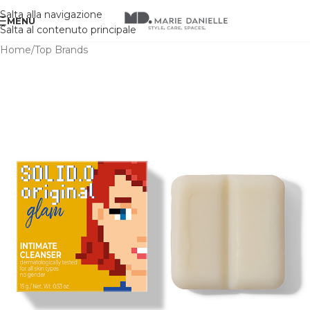
Salta alla navigazione
MENU
Salta al contenuto principale
Home
/
Top Brands