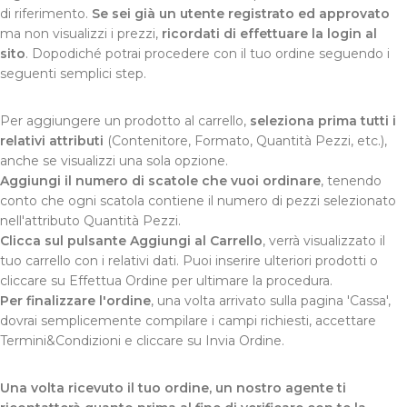
di riferimento.
Se sei già un utente registrato ed approvato
ma non visualizzi i prezzi,
ricordati di effettuare la login al
sito
. Dopodiché potrai procedere con il tuo ordine seguendo i
seguenti semplici step.
Per aggiungere un prodotto al carrello,
seleziona prima tutti i
relativi attributi
(Contenitore, Formato, Quantità Pezzi, etc.),
anche se visualizzi una sola opzione.
Aggiungi il numero di scatole che vuoi ordinare
, tenendo
conto che ogni scatola contiene il numero di pezzi selezionato
nell'attributo Quantità Pezzi.
Clicca sul pulsante Aggiungi al Carrello
, verrà visualizzato il
tuo carrello con i relativi dati. Puoi inserire ulteriori prodotti o
cliccare su Effettua Ordine per ultimare la procedura.
Per finalizzare l'ordine
, una volta arrivato sulla pagina 'Cassa',
dovrai semplicemente compilare i campi richiesti, accettare
Termini&Condizioni e cliccare su Invia Ordine.
Una volta ricevuto il tuo ordine, un nostro agente ti