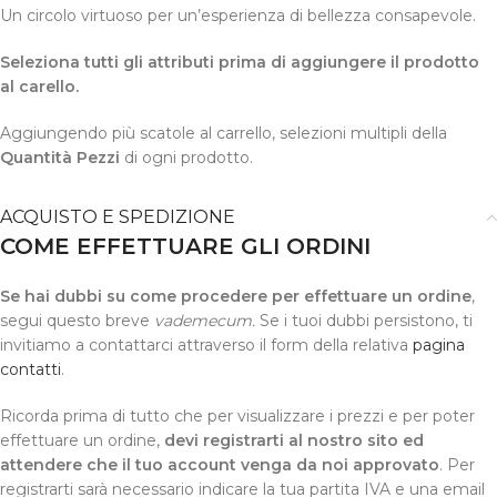
Un circolo virtuoso per un’esperienza di bellezza consapevole.
Seleziona tutti gli attributi prima di aggiungere il prodotto
al carello.
Aggiungendo più scatole al carrello, selezioni multipli della
Quantità Pezzi
di ogni prodotto.
ACQUISTO E SPEDIZIONE
COME EFFETTUARE GLI ORDINI
Se hai dubbi su come procedere per effettuare un ordine
,
segui questo breve
vademecum.
Se i tuoi dubbi persistono, ti
invitiamo a contattarci attraverso il form della relativa
pagina
contatti
.
Ricorda prima di tutto che per visualizzare i prezzi e per poter
effettuare un ordine,
devi registrarti al nostro sito ed
attendere che il tuo account venga da noi approvato
. Per
registrarti sarà necessario indicare la tua partita IVA e una email