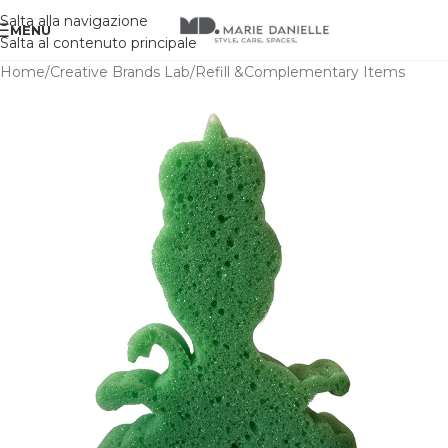
Salta alla navigazione
MENU
Salta al contenuto principale
Home
/
Creative Brands Lab
/
Refill &Complementary Items