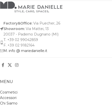
Factory&Office:
Via Puecher, 26
Showroom:
Via Mattei, 13
20037 - Paderno Dugnano (MI)
T. +39 02 99042859
F. +39 02 9182164
M. info @ mariedanielle.it
MENU
Cosmetici
Accessori
Chi Siamo