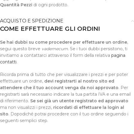
Quantità Pezzi
di ogni prodotto.
ACQUISTO E SPEDIZIONE
COME EFFETTUARE GLI ORDINI
Se hai dubbi su come procedere per effettuare un ordine
,
segui questo breve
vademecum.
Se i tuoi dubbi persistono, ti
invitiamo a contattarci attraverso il form della relativa
pagina
contatti
.
Ricorda prima di tutto che per visualizzare i prezzi e per poter
effettuare un ordine,
devi registrarti al nostro sito ed
attendere che il tuo account venga da noi approvato
. Per
registrarti sarà necessario indicare la tua partita IVA e una email
di riferimento.
Se sei già un utente registrato ed approvato
ma non visualizzi i prezzi,
ricordati di effettuare la login al
sito
. Dopodiché potrai procedere con il tuo ordine seguendo i
seguenti semplici step.