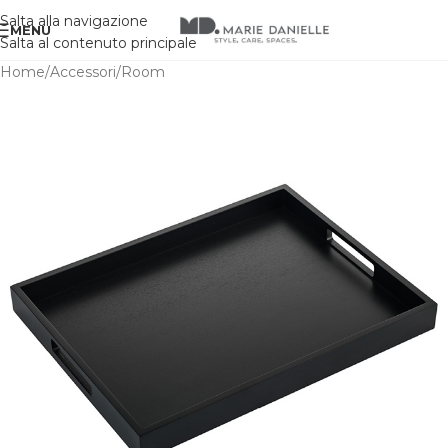
Salta alla navigazione
MENU
Salta al contenuto principale
Home
/
Accessori
/
Room