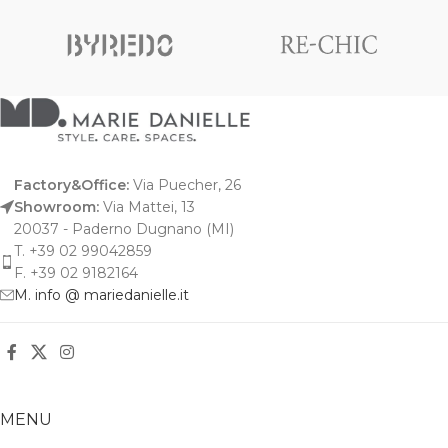
Factory&Office:
Via Puecher, 26
Showroom:
Via Mattei, 13
20037 - Paderno Dugnano (MI)
T. +39 02 99042859
F. +39 02 9182164
M. info @ mariedanielle.it
MENU