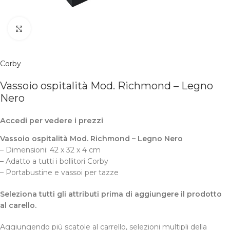
Clicca per ingrandire
Corby
Vassoio ospitalità Mod. Richmond – Legno
Nero
Accedi per vedere i prezzi
Vassoio ospitalità Mod. Richmond – Legno Nero
–
Dimensioni: 42 x 32 x 4 cm
– Adatto a tutti i bollitori Corby
– Portabustine e vassoi per tazze
Seleziona tutti gli attributi prima di aggiungere il prodotto
al carello.
Aggiungendo più scatole al carrello, selezioni multipli della