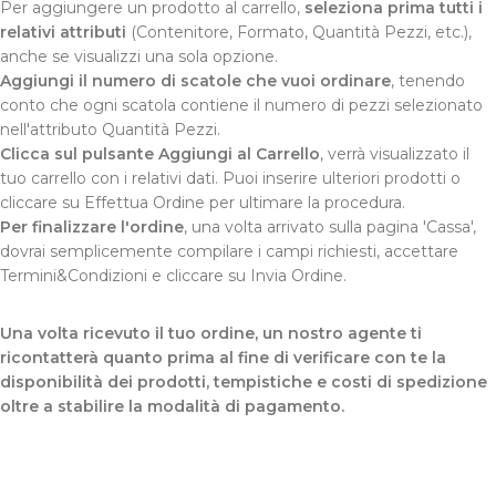
Per aggiungere un prodotto al carrello,
seleziona prima tutti i
relativi attributi
(Contenitore, Formato, Quantità Pezzi, etc.),
anche se visualizzi una sola opzione.
Aggiungi il numero di scatole che vuoi ordinare
, tenendo
conto che ogni scatola contiene il numero di pezzi selezionato
nell'attributo Quantità Pezzi.
Clicca sul pulsante Aggiungi al Carrello
, verrà visualizzato il
tuo carrello con i relativi dati. Puoi inserire ulteriori prodotti o
cliccare su Effettua Ordine per ultimare la procedura.
Per finalizzare l'ordine
, una volta arrivato sulla pagina 'Cassa',
dovrai semplicemente compilare i campi richiesti, accettare
Termini&Condizioni e cliccare su Invia Ordine.
Una volta ricevuto il tuo ordine, un nostro agente ti
ricontatterà quanto prima al fine di verificare con te la
disponibilità dei prodotti, tempistiche e costi di spedizione
oltre a stabilire la modalità di pagamento.