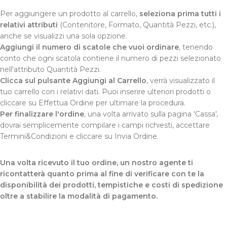
Per aggiungere un prodotto al carrello,
seleziona prima tutti i
relativi attributi
(Contenitore, Formato, Quantità Pezzi, etc.),
anche se visualizzi una sola opzione.
Aggiungi il numero di scatole che vuoi ordinare
, tenendo
conto che ogni scatola contiene il numero di pezzi selezionato
nell'attributo Quantità Pezzi.
Clicca sul pulsante Aggiungi al Carrello
, verrà visualizzato il
tuo carrello con i relativi dati. Puoi inserire ulteriori prodotti o
cliccare su Effettua Ordine per ultimare la procedura.
Per finalizzare l'ordine
, una volta arrivato sulla pagina 'Cassa',
dovrai semplicemente compilare i campi richiesti, accettare
Termini&Condizioni e cliccare su Invia Ordine.
Una volta ricevuto il tuo ordine, un nostro agente ti
ricontatterà quanto prima al fine di verificare con te la
disponibilità dei prodotti, tempistiche e costi di spedizione
oltre a stabilire la modalità di pagamento.