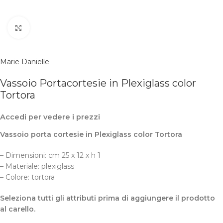
Clicca per ingrandire
Marie Danielle
Vassoio Portacortesie in Plexiglass color
Tortora
Accedi per vedere i prezzi
Vassoio porta cortesie in Plexiglass color Tortora
– Dimensioni: cm 25 x 12 x h 1
– Materiale: plexiglass
– Colore: tortora
Seleziona tutti gli attributi prima di aggiungere il prodotto
al carello.