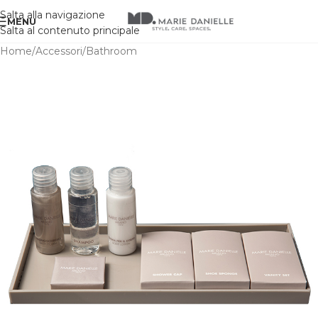
Salta alla navigazione
MENU
Salta al contenuto principale
Home
/
Accessori
/
Bathroom