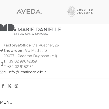
Factory&Office:
Via Puecher, 26
Showroom:
Via Mattei, 13
20037 - Paderno Dugnano (MI)
T. +39 02 99042859
F. +39 02 9182164
M. info @ mariedanielle.it
MENU