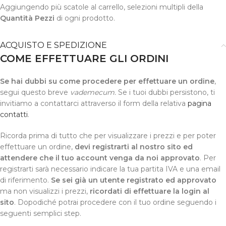
Aggiungendo più scatole al carrello, selezioni multipli della
Quantità Pezzi
di ogni prodotto.
ACQUISTO E SPEDIZIONE
COME EFFETTUARE GLI ORDINI
Se hai dubbi su come procedere per effettuare un ordine
,
segui questo breve
vademecum.
Se i tuoi dubbi persistono, ti
invitiamo a contattarci attraverso il form della relativa
pagina
contatti
.
Ricorda prima di tutto che per visualizzare i prezzi e per poter
effettuare un ordine,
devi registrarti al nostro sito ed
attendere che il tuo account venga da noi approvato
. Per
registrarti sarà necessario indicare la tua partita IVA e una email
di riferimento.
Se sei già un utente registrato ed approvato
ma non visualizzi i prezzi,
ricordati di effettuare la login al
sito
. Dopodiché potrai procedere con il tuo ordine seguendo i
seguenti semplici step.