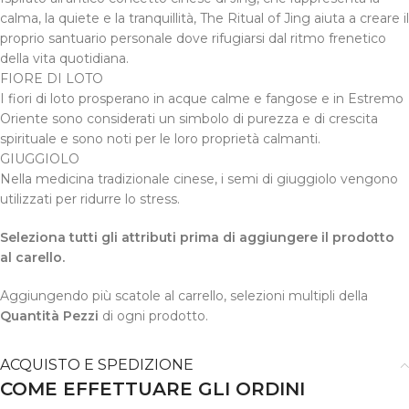
calma, la quiete e la tranquillità, The Ritual of Jing aiuta a creare il
proprio santuario personale dove rifugiarsi dal ritmo frenetico
della vita quotidiana.
FIORE DI LOTO
I fiori di loto prosperano in acque calme e fangose e in Estremo
Oriente sono considerati un simbolo di purezza e di crescita
spirituale e sono noti per le loro proprietà calmanti.
GIUGGIOLO
Nella medicina tradizionale cinese, i semi di giuggiolo vengono
utilizzati per ridurre lo stress.
Seleziona tutti gli attributi prima di aggiungere il prodotto
al carello.
Aggiungendo più scatole al carrello, selezioni multipli della
Quantità Pezzi
di ogni prodotto.
ACQUISTO E SPEDIZIONE
COME EFFETTUARE GLI ORDINI