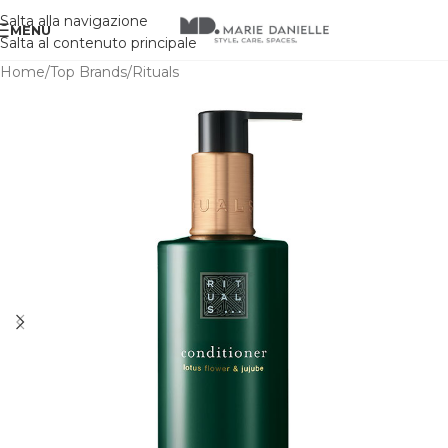
Salta alla navigazione
MENU
Salta al contenuto principale
Home
/
Top Brands
/
Rituals