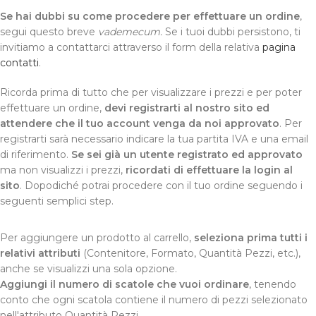
Se hai dubbi su come procedere per effettuare un ordine
,
segui questo breve
vademecum.
Se i tuoi dubbi persistono, ti
invitiamo a contattarci attraverso il form della relativa
pagina
contatti
.
Ricorda prima di tutto che per visualizzare i prezzi e per poter
effettuare un ordine,
devi registrarti al nostro sito ed
attendere che il tuo account venga da noi approvato
. Per
registrarti sarà necessario indicare la tua partita IVA e una email
di riferimento.
Se sei già un utente registrato ed approvato
ma non visualizzi i prezzi,
ricordati di effettuare la login al
sito
. Dopodiché potrai procedere con il tuo ordine seguendo i
seguenti semplici step.
Per aggiungere un prodotto al carrello,
seleziona prima tutti i
relativi attributi
(Contenitore, Formato, Quantità Pezzi, etc.),
anche se visualizzi una sola opzione.
Aggiungi il numero di scatole che vuoi ordinare
, tenendo
conto che ogni scatola contiene il numero di pezzi selezionato
nell'attributo Quantità Pezzi.