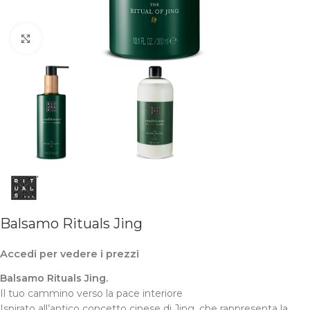
Clicca per ingrandire
Balsamo Rituals Jing
Accedi per vedere i prezzi
Balsamo Rituals Jing.
Il tuo cammino verso la pace interiore
Ispirato all’antico concetto cinese di Jing, che rappresenta la