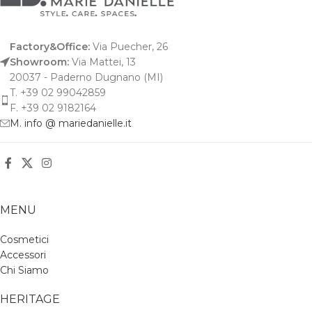
Factory&Office:
Via Puecher, 26
Showroom:
Via Mattei, 13
20037 - Paderno Dugnano (MI)
T. +39 02 99042859
F. +39 02 9182164
M. info @ mariedanielle.it
MENU
Cosmetici
Accessori
Chi Siamo
HERITAGE