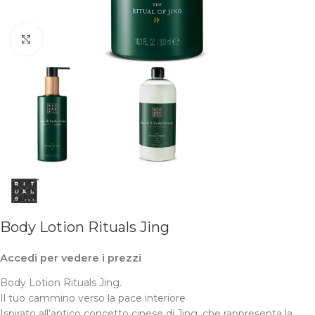
Clicca per ingrandire
Body Lotion Rituals Jing
Accedi per vedere i prezzi
Body Lotion Rituals Jing.
Il tuo cammino verso la pace interiore
Ispirato all’antico concetto cinese di Jing, che rappresenta la