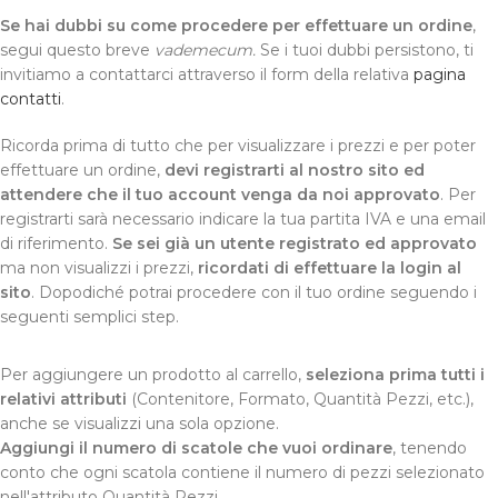
Se hai dubbi su come procedere per effettuare un ordine
,
segui questo breve
vademecum.
Se i tuoi dubbi persistono, ti
invitiamo a contattarci attraverso il form della relativa
pagina
contatti
.
Ricorda prima di tutto che per visualizzare i prezzi e per poter
effettuare un ordine,
devi registrarti al nostro sito ed
attendere che il tuo account venga da noi approvato
. Per
registrarti sarà necessario indicare la tua partita IVA e una email
di riferimento.
Se sei già un utente registrato ed approvato
ma non visualizzi i prezzi,
ricordati di effettuare la login al
sito
. Dopodiché potrai procedere con il tuo ordine seguendo i
seguenti semplici step.
Per aggiungere un prodotto al carrello,
seleziona prima tutti i
relativi attributi
(Contenitore, Formato, Quantità Pezzi, etc.),
anche se visualizzi una sola opzione.
Aggiungi il numero di scatole che vuoi ordinare
, tenendo
conto che ogni scatola contiene il numero di pezzi selezionato
nell'attributo Quantità Pezzi.