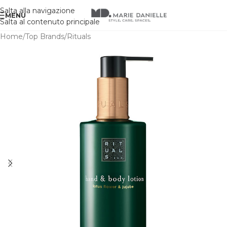
Salta alla navigazione
MENU
Salta al contenuto principale
Home
/
Top Brands
/
Rituals