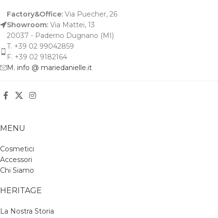
Factory&Office:
Via Puecher, 26
Showroom:
Via Mattei, 13
20037 - Paderno Dugnano (MI)
T. +39 02 99042859
F. +39 02 9182164
M. info @ mariedanielle.it
MENU
Cosmetici
Accessori
Chi Siamo
HERITAGE
La Nostra Storia