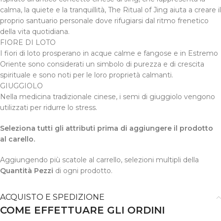
calma, la quiete e la tranquillità, The Ritual of Jing aiuta a creare il
proprio santuario personale dove rifugiarsi dal ritmo frenetico
della vita quotidiana.
FIORE DI LOTO
I fiori di loto prosperano in acque calme e fangose e in Estremo
Oriente sono considerati un simbolo di purezza e di crescita
spirituale e sono noti per le loro proprietà calmanti.
GIUGGIOLO
Nella medicina tradizionale cinese, i semi di giuggiolo vengono
utilizzati per ridurre lo stress.
Seleziona tutti gli attributi prima di aggiungere il prodotto
al carello.
Aggiungendo più scatole al carrello, selezioni multipli della
Quantità Pezzi
di ogni prodotto.
ACQUISTO E SPEDIZIONE
COME EFFETTUARE GLI ORDINI