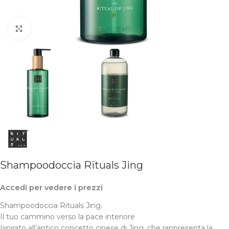
Clicca per ingrandire
Shampoodoccia Rituals Jing
Accedi per vedere i prezzi
Shampoodoccia Rituals Jing.
Il tuo cammino verso la pace interiore
Ispirato all’antico concetto cinese di Jing, che rappresenta la