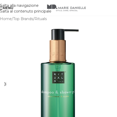
Salta alla navigazione
MENU
Salta al contenuto principale
Home
/
Top Brands
/
Rituals