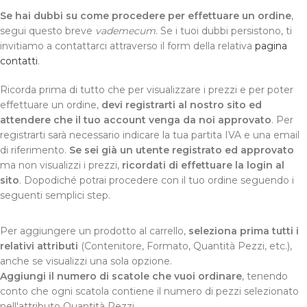
Se hai dubbi su come procedere per effettuare un ordine
,
segui questo breve
vademecum.
Se i tuoi dubbi persistono, ti
invitiamo a contattarci attraverso il form della relativa
pagina
contatti
.
Ricorda prima di tutto che per visualizzare i prezzi e per poter
effettuare un ordine,
devi registrarti al nostro sito ed
attendere che il tuo account venga da noi approvato
. Per
registrarti sarà necessario indicare la tua partita IVA e una email
di riferimento.
Se sei già un utente registrato ed approvato
ma non visualizzi i prezzi,
ricordati di effettuare la login al
sito
. Dopodiché potrai procedere con il tuo ordine seguendo i
seguenti semplici step.
Per aggiungere un prodotto al carrello,
seleziona prima tutti i
relativi attributi
(Contenitore, Formato, Quantità Pezzi, etc.),
anche se visualizzi una sola opzione.
Aggiungi il numero di scatole che vuoi ordinare
, tenendo
conto che ogni scatola contiene il numero di pezzi selezionato
nell'attributo Quantità Pezzi.