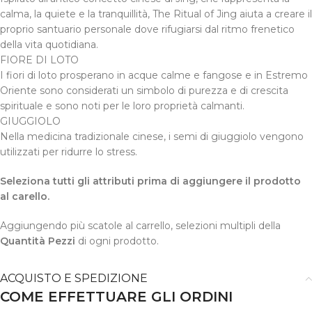
calma, la quiete e la tranquillità, The Ritual of Jing aiuta a creare il
proprio santuario personale dove rifugiarsi dal ritmo frenetico
della vita quotidiana.
FIORE DI LOTO
I fiori di loto prosperano in acque calme e fangose e in Estremo
Oriente sono considerati un simbolo di purezza e di crescita
spirituale e sono noti per le loro proprietà calmanti.
GIUGGIOLO
Nella medicina tradizionale cinese, i semi di giuggiolo vengono
utilizzati per ridurre lo stress.
Seleziona tutti gli attributi prima di aggiungere il prodotto
al carello.
Aggiungendo più scatole al carrello, selezioni multipli della
Quantità Pezzi
di ogni prodotto.
ACQUISTO E SPEDIZIONE
COME EFFETTUARE GLI ORDINI