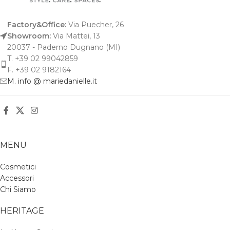
Factory&Office:
Via Puecher, 26
Showroom:
Via Mattei, 13
20037 - Paderno Dugnano (MI)
T. +39 02 99042859
F. +39 02 9182164
M. info @ mariedanielle.it
MENU
Cosmetici
Accessori
Chi Siamo
HERITAGE