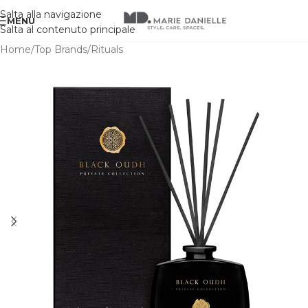
Salta alla navigazione
MENU
Salta al contenuto principale
Home
/
Top Brands
/
Rituals