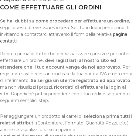
COME EFFETTUARE GLI ORDINI
Se hai dubbi su come procedere per effettuare un ordine
,
segui questo breve
vademecum.
Se i tuoi dubbi persistono, ti
invitiamo a contattarci attraverso il form della relativa
pagina
contatti
.
Ricorda prima di tutto che per visualizzare i prezzi e per poter
effettuare un ordine,
devi registrarti al nostro sito ed
attendere che il tuo account venga da noi approvato
. Per
registrarti sarà necessario indicare la tua partita IVA e una email
di riferimento.
Se sei già un utente registrato ed approvato
ma non visualizzi i prezzi,
ricordati di effettuare la login al
sito
. Dopodiché potrai procedere con il tuo ordine seguendo i
seguenti semplici step.
Per aggiungere un prodotto al carrello,
seleziona prima tutti i
relativi attributi
(Contenitore, Formato, Quantità Pezzi, etc.),
anche se visualizzi una sola opzione.