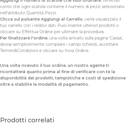
Aggiungi il numero di scatole che vuoi ordinare
, tenendo
conto che ogni scatola contiene il numero di pezzi selezionato
nell'attributo Quantità Pezzi.
Clicca sul pulsante Aggiungi al Carrello
, verrà visualizzato il
tuo carrello con i relativi dati. Puoi inserire ulteriori prodotti o
cliccare su Effettua Ordine per ultimare la procedura.
Per finalizzare l'ordine
, una volta arrivato sulla pagina 'Cassa',
dovrai semplicemente compilare i campi richiesti, accettare
Termini&Condizioni e cliccare su Invia Ordine.
Una volta ricevuto il tuo ordine, un nostro agente ti
ricontatterà quanto prima al fine di verificare con te la
disponibilità dei prodotti, tempistiche e costi di spedizione
oltre a stabilire la modalità di pagamento.
Prodotti correlati