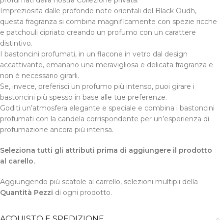
profumati della nostra Collezione privata.
Impreziosita dalle profonde note orientali del Black Oudh,
questa fragranza si combina magnificamente con spezie ricche
e patchouli cipriato creando un profumo con un carattere
distintivo.
I bastoncini profumati, in un flacone in vetro dal design
accattivante, emanano una meravigliosa e delicata fragranza e
non è necessario girarli.
Se, invece, preferisci un profumo più intenso, puoi girare i
bastoncini più spesso in base alle tue preferenze.
Goditi un’atmosfera elegante e speciale e combina i bastoncini
profumati con la candela corrispondente per un’esperienza di
profumazione ancora più intensa.
Seleziona tutti gli attributi prima di aggiungere il prodotto
al carello.
Aggiungendo più scatole al carrello, selezioni multipli della
Quantità Pezzi
di ogni prodotto.
ACQUISTO E SPEDIZIONE