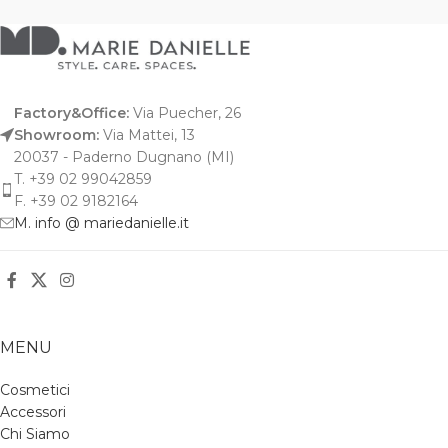
Factory&Office:
Via Puecher, 26
Showroom:
Via Mattei, 13
20037 - Paderno Dugnano (MI)
T. +39 02 99042859
F. +39 02 9182164
M. info @ mariedanielle.it
MENU
Cosmetici
Accessori
Chi Siamo