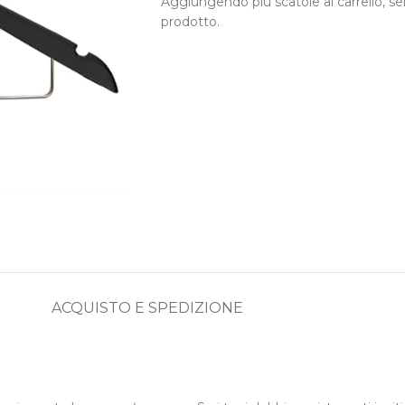
Aggiungendo più scatole al carrello, sel
prodotto.
ACQUISTO E SPEDIZIONE