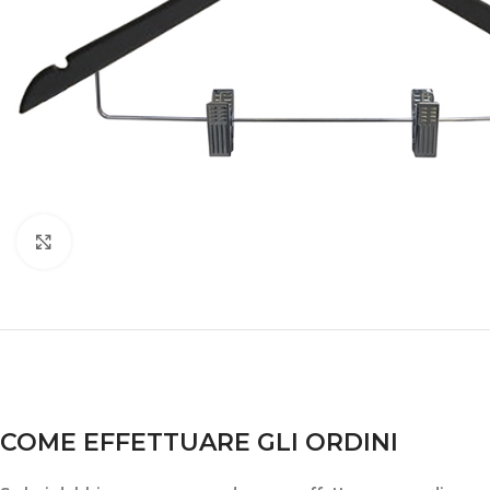
Clicca per ingrandire
COME EFFETTUARE GLI ORDINI