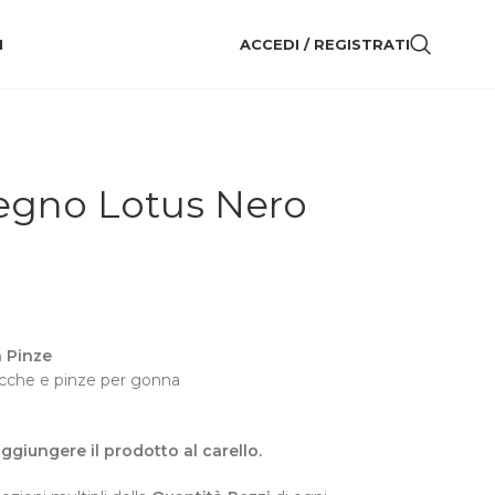
I
ACCEDI / REGISTRATI
Legno Lotus Nero
 Pinze
acche e pinze per gonna
 aggiungere il prodotto al carello.