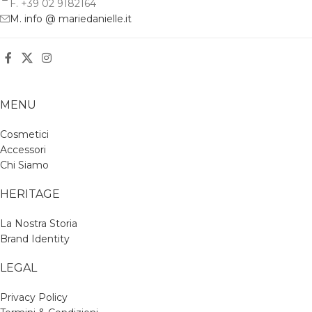
F. +39 02 9182164
M. info @ mariedanielle.it
MENU
Cosmetici
Accessori
Chi Siamo
HERITAGE
La Nostra Storia
Brand Identity
LEGAL
Privacy Policy