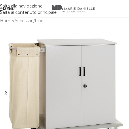
Salta alla navigazione
MENU
Salta al contenuto principale
Home
/
Accessori
/
Floor