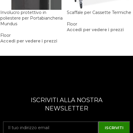
Involucro protettivo in
Scaffale per Cassette Termiche
poliestere per Portabiancheria
Mundus
Floor
Accedi per vedere i prezzi
Floor
Accedi per vedere i prezzi
ISCRIVITI ALLA NOSTRA
NEWSLETTER