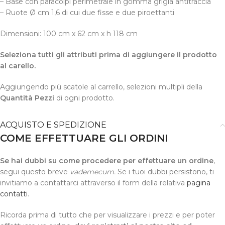
– Base con paracolpi perimetrale in gomma grigia antitraccia
– Ruote Ø cm 1,6 di cui due fisse e due piroettanti
Dimensioni: 100 cm x 62 cm x h 118 cm
Seleziona tutti gli attributi prima di aggiungere il prodotto
al carello.
Aggiungendo più scatole al carrello, selezioni multipli della
Quantità Pezzi
di ogni prodotto.
ACQUISTO E SPEDIZIONE
COME EFFETTUARE GLI ORDINI
Se hai dubbi su come procedere per effettuare un ordine
,
segui questo breve
vademecum.
Se i tuoi dubbi persistono, ti
invitiamo a contattarci attraverso il form della relativa
pagina
contatti
.
Ricorda prima di tutto che per visualizzare i prezzi e per poter