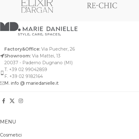
Factory&Office:
Via Puecher, 26
Showroom:
Via Mattei, 13
20037 - Paderno Dugnano (MI)
T. +39 02 99042859
F. +39 02 9182164
M. info @ mariedanielle.it
MENU
Cosmetici