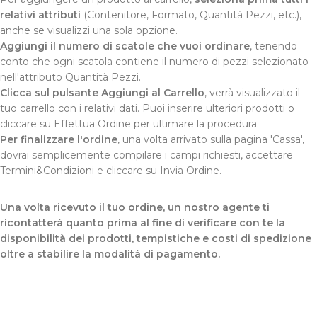
relativi attributi
(Contenitore, Formato, Quantità Pezzi, etc.),
anche se visualizzi una sola opzione.
Aggiungi il numero di scatole che vuoi ordinare
, tenendo
conto che ogni scatola contiene il numero di pezzi selezionato
nell'attributo Quantità Pezzi.
Clicca sul pulsante Aggiungi al Carrello
, verrà visualizzato il
tuo carrello con i relativi dati. Puoi inserire ulteriori prodotti o
cliccare su Effettua Ordine per ultimare la procedura.
Per finalizzare l'ordine
, una volta arrivato sulla pagina 'Cassa',
dovrai semplicemente compilare i campi richiesti, accettare
Termini&Condizioni e cliccare su Invia Ordine.
Una volta ricevuto il tuo ordine, un nostro agente ti
ricontatterà quanto prima al fine di verificare con te la
disponibilità dei prodotti, tempistiche e costi di spedizione
oltre a stabilire la modalità di pagamento.