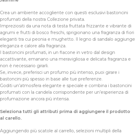
Jasmine
Crea un ambiente accogliente con questi esclusivi bastoncini
profumati della nostra Collezione privata.
Impreziositi da una nota di testa fruttata frizzante e vibrante di
agrumi e frutti di bosco freschi, sprigionano una fragranza di fiori
eleganti tra cui peonia e mughetto. Il legno di sandalo aggiunge
eleganza e calore alla fragranza.
I bastoncini profumati, in un flacone in vetro dal design
accattivante, emanano una meravigliosa e delicata fragranza e
non è necessario girarli.
Se, invece, preferisci un profumo più intenso, puoi girare i
bastoncini più spesso in base alle tue preferenze.
Goditi un’atmosfera elegante e speciale e combina i bastoncini
profumati con la candela corrispondente per un’esperienza di
profumazione ancora più intensa.
Seleziona tutti gli attributi prima di aggiungere il prodotto
al carello.
Aggiungendo più scatole al carrello, selezioni multipli della