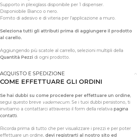
Supporto in plexiglass disponibile per 1 dispenser.
Disponiobile Bianco o nero.
Fornito di adesivo e di viteria per l’applicazione a muro.
Seleziona tutti gli attributi prima di aggiungere il prodotto
al carello.
Aggiungendo più scatole al carrello, selezioni multipli della
Quantità Pezzi
di ogni prodotto.
ACQUISTO E SPEDIZIONE
COME EFFETTUARE GLI ORDINI
Se hai dubbi su come procedere per effettuare un ordine
,
segui questo breve
vademecum.
Se i tuoi dubbi persistono, ti
invitiamo a contattarci attraverso il form della relativa
pagina
contatti
.
Ricorda prima di tutto che per visualizzare i prezzi e per poter
effettuare un ordine,
devi registrarti al nostro sito ed