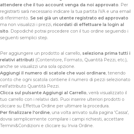
attendere che il tuo account venga da noi approvato
. Per
registrarti sarà necessario indicare la tua partita IVA e una email
di riferimento.
Se sei già un utente registrato ed approvato
ma non visualizzi i prezzi,
ricordati di effettuare la login al
sito
. Dopodiché potrai procedere con il tuo ordine seguendo i
seguenti semplici step.
Per aggiungere un prodotto al carrello,
seleziona prima tutti i
relativi attributi
(Contenitore, Formato, Quantità Pezzi, etc.),
anche se visualizzi una sola opzione.
Aggiungi il numero di scatole che vuoi ordinare
, tenendo
conto che ogni scatola contiene il numero di pezzi selezionato
nell'attributo Quantità Pezzi.
Clicca sul pulsante Aggiungi al Carrello
, verrà visualizzato il
tuo carrello con i relativi dati. Puoi inserire ulteriori prodotti o
cliccare su Effettua Ordine per ultimare la procedura.
Per finalizzare l'ordine
, una volta arrivato sulla pagina 'Cassa',
dovrai semplicemente compilare i campi richiesti, accettare
Termini&Condizioni e cliccare su Invia Ordine.