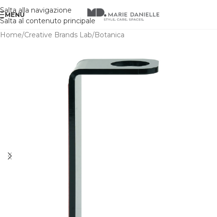
Salta alla navigazione
MENU
Salta al contenuto principale
Home
/
Creative Brands Lab
/
Botanica