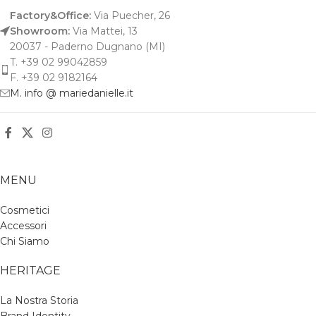
Factory&Office:
Via Puecher, 26
Showroom:
Via Mattei, 13
20037 - Paderno Dugnano (MI)
T. +39 02 99042859
F. +39 02 9182164
M. info @ mariedanielle.it
MENU
Cosmetici
Accessori
Chi Siamo
HERITAGE
La Nostra Storia
Brand Identity