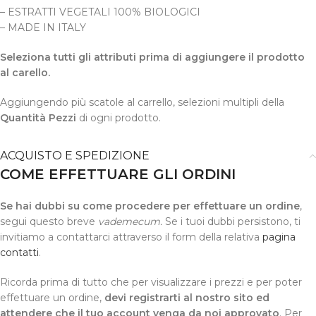
– ESTRATTI VEGETALI 100% BIOLOGICI
– MADE IN ITALY
Seleziona tutti gli attributi prima di aggiungere il prodotto
al carello.
Aggiungendo più scatole al carrello, selezioni multipli della
Quantità Pezzi
di ogni prodotto.
ACQUISTO E SPEDIZIONE
COME EFFETTUARE GLI ORDINI
Se hai dubbi su come procedere per effettuare un ordine
,
segui questo breve
vademecum.
Se i tuoi dubbi persistono, ti
invitiamo a contattarci attraverso il form della relativa
pagina
contatti
.
Ricorda prima di tutto che per visualizzare i prezzi e per poter
effettuare un ordine,
devi registrarti al nostro sito ed
attendere che il tuo account venga da noi approvato
. Per