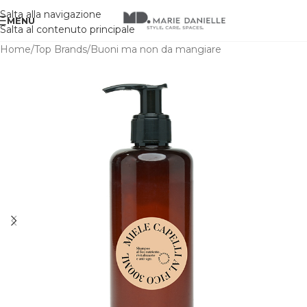
Salta alla navigazione
MENU
Salta al contenuto principale
Home
/
Top Brands
/
Buoni ma non da mangiare