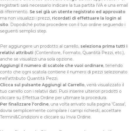
registrarti sarà necessario indicare la tua partita IVA e una email
di riferimento.
Se sei già un utente registrato ed approvato
ma non visualizzi i prezzi,
ricordati di effettuare la login al
sito
. Dopodiché potrai procedere con il tuo ordine seguendo i
seguenti semplici step.
Per aggiungere un prodotto al carrello,
seleziona prima tutti i
relativi attributi
(Contenitore, Formato, Quantità Pezzi, etc.),
anche se visualizzi una sola opzione.
Aggiungi il numero di scatole che vuoi ordinare
, tenendo
conto che ogni scatola contiene il numero di pezzi selezionato
nell'attributo Quantità Pezzi.
Clicca sul pulsante Aggiungi al Carrello
, verrà visualizzato il
tuo carrello con i relativi dati. Puoi inserire ulteriori prodotti o
cliccare su Effettua Ordine per ultimare la procedura.
Per finalizzare l'ordine
, una volta arrivato sulla pagina 'Cassa',
dovrai semplicemente compilare i campi richiesti, accettare
Termini&Condizioni e cliccare su Invia Ordine.