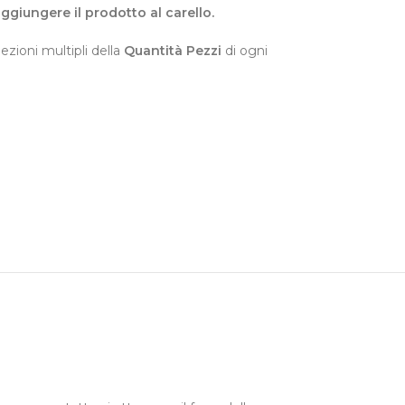
 aggiungere il prodotto al carello.
ezioni multipli della
Quantità Pezzi
di ogni