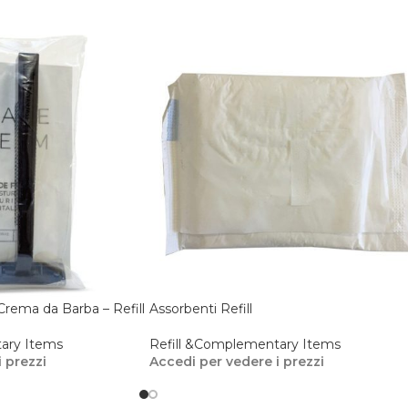
Crema da Barba – Refill
Assorbenti Refill
ary Items
Refill &Complementary Items
 prezzi
Accedi per vedere i prezzi