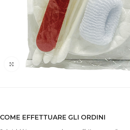
Clicca per ingrandire
COME EFFETTUARE GLI ORDINI