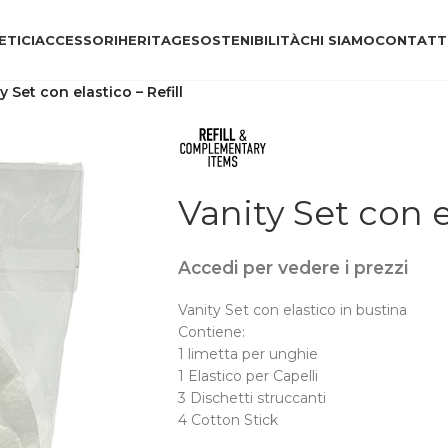
TICI
ACCESSORI
HERITAGE
SOSTENIBILITÀ
CHI SIAMO
CONTATT
y Set con elastico – Refill
Vanity Set con el
Accedi per vedere i prezzi
Vanity Set con elastico in bustina
Contiene:
1 limetta per unghie
1 Elastico per Capelli
3 Dischetti struccanti
4 Cotton Stick